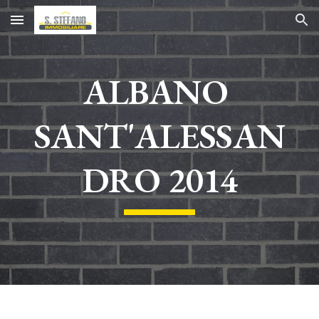
Skip to main content
Skip to navigation
ALBANO 
SANT'ALESSAN
DRO 2014